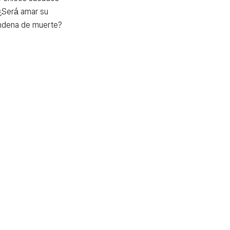
¿Será amar su 
ondena de muerte?