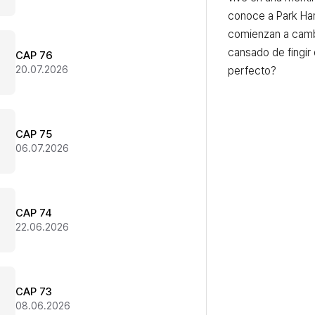
conoce a Park Han
comienzan a cambia
cansado de fingir q
CAP 76
20.07.2026
perfecto?
CAP 75
06.07.2026
CAP 74
22.06.2026
CAP 73
08.06.2026