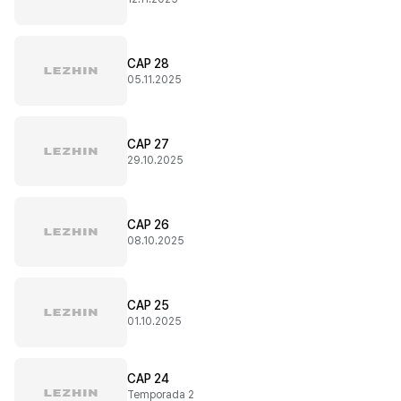
CAP 28
05.11.2025
CAP 27
29.10.2025
CAP 26
08.10.2025
CAP 25
01.10.2025
CAP 24
Temporada 2