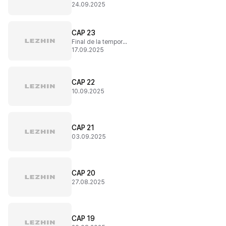
24.09.2025
CAP 23
Final de la temporada 1
17.09.2025
CAP 22
10.09.2025
CAP 21
03.09.2025
CAP 20
27.08.2025
CAP 19