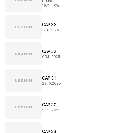
El final
19.11.2025
CAP 33
12.11.2025
CAP 32
05.11.2025
CAP 31
29.10.2025
CAP 30
22.10.2025
CAP 29