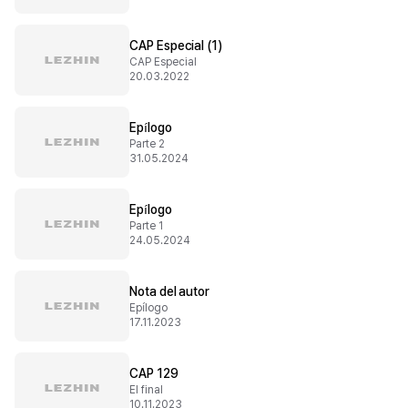
CAP Especial (1)
CAP Especial
20.03.2022
Epílogo
Parte 2
31.05.2024
Epílogo
Parte 1
24.05.2024
Nota del autor
Epílogo
17.11.2023
CAP 129
El final
10.11.2023