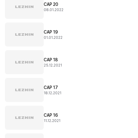
CAP 20
08.01.2022
CAP 19
01.01.2022
CAP 18
25.12.2021
CAP 17
18.12.2021
CAP 16
11.12.2021