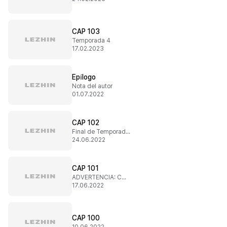
CAP 103
Temporada 4
17.02.2023
Epílogo
Nota del autor
01.07.2022
CAP 102
Final de Temporada 3
24.06.2022
CAP 101
ADVERTENCIA: CONTENIDO SENSIBLE
17.06.2022
CAP 100