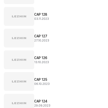
CAP 128
03.11.2023
CAP 127
27.10.2023
CAP 126
13.10.2023
CAP 125
06.10.2023
CAP 124
29.09.2023