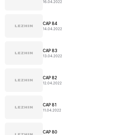
16.04.2022
CAP 84
14.04.2022
CAP 83
13.04.2022
CAP 82
12.04.2022
CAP 81
11.04.2022
CAP 80