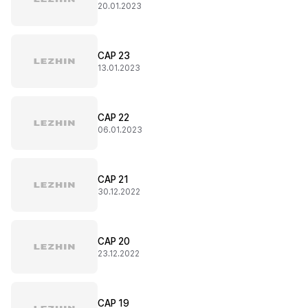
20.01.2023
CAP 23
13.01.2023
CAP 22
06.01.2023
CAP 21
30.12.2022
CAP 20
23.12.2022
CAP 19