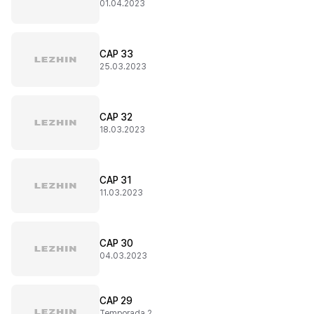
01.04.2023
CAP 33
25.03.2023
CAP 32
18.03.2023
CAP 31
11.03.2023
CAP 30
04.03.2023
CAP 29
Temporada 2