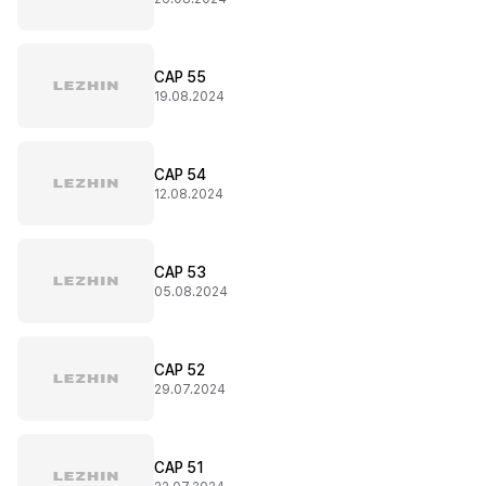
CAP 55
19.08.2024
CAP 54
12.08.2024
CAP 53
05.08.2024
CAP 52
29.07.2024
CAP 51