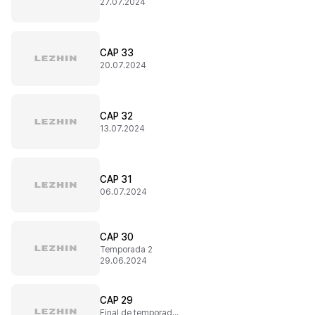
27.07.2024
CAP 33
20.07.2024
CAP 32
13.07.2024
CAP 31
06.07.2024
CAP 30
Temporada 2
29.06.2024
CAP 29
Final de temporada 1