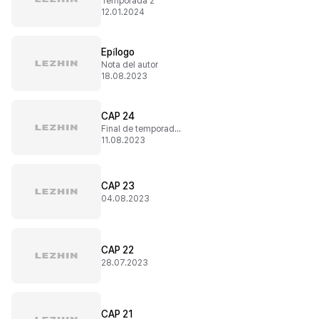
Temporada 2
12.01.2024
Epílogo
Nota del autor
18.08.2023
CAP 24
Final de temporada 1
11.08.2023
CAP 23
04.08.2023
CAP 22
28.07.2023
CAP 21