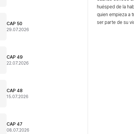
huésped de la habi
quien empieza a tra
ser parte de su vi
CAP 50
29.07.2026
CAP 49
22.07.2026
CAP 48
15.07.2026
CAP 47
08.07.2026