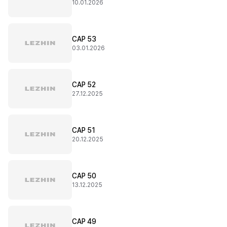
10.01.2026
CAP 53
03.01.2026
CAP 52
27.12.2025
CAP 51
20.12.2025
CAP 50
13.12.2025
CAP 49