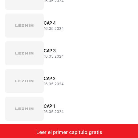
16.05.2024
CAP 4
16.05.2024
CAP 3
16.05.2024
CAP 2
16.05.2024
CAP 1
16.05.2024
Leer el primer capítulo gratis