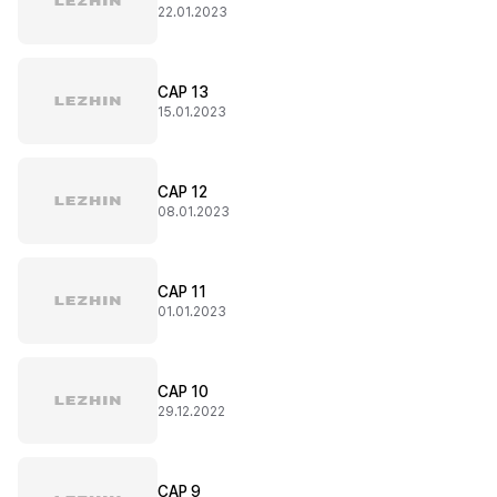
22.01.2023
CAP 13
15.01.2023
CAP 12
08.01.2023
CAP 11
01.01.2023
CAP 10
29.12.2022
CAP 9