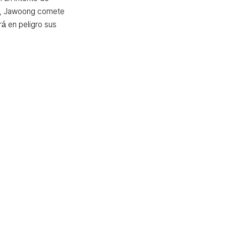
n, Jawoong comete 
á en peligro sus 