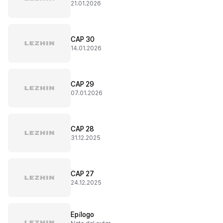
21.01.2026
CAP 30
14.01.2026
CAP 29
07.01.2026
CAP 28
31.12.2025
CAP 27
24.12.2025
Epílogo