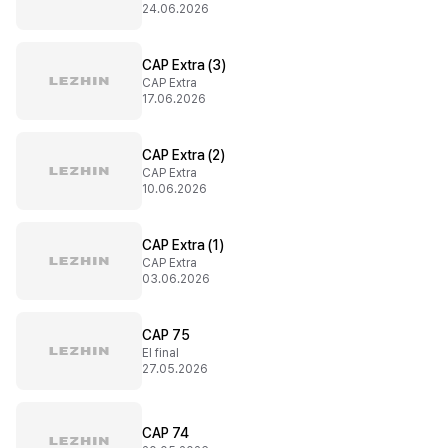
24.06.2026
CAP Extra (3)
CAP Extra
17.06.2026
CAP Extra (2)
CAP Extra
10.06.2026
CAP Extra (1)
CAP Extra
03.06.2026
CAP 75
El final
27.05.2026
CAP 74