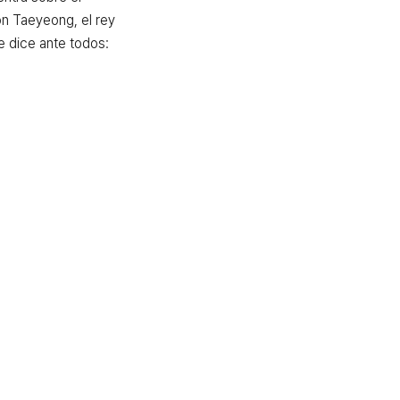
n Taeyeong, el rey 
 dice ante todos: 