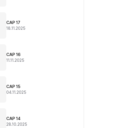
CAP 17
18.11.2025
CAP 16
11.11.2025
CAP 15
04.11.2025
CAP 14
28.10.2025