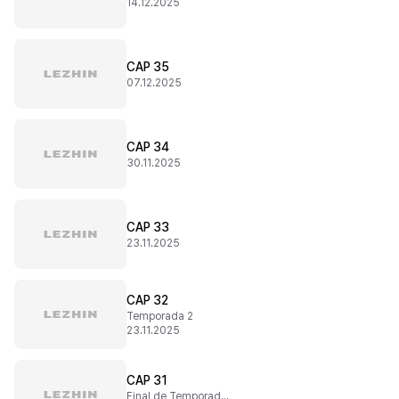
14.12.2025
CAP 35
07.12.2025
CAP 34
30.11.2025
CAP 33
23.11.2025
CAP 32
Temporada 2
23.11.2025
CAP 31
Final de Temporada 1