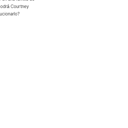
Podrá Courtney 
lucionarlo?