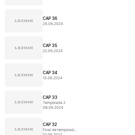
CAP 36
29.06.2024
CAP 35
22.06.2024
CAP 34
15.06.2024
CAP 33
Temporada 2
08.06.2024
CAP 32
Final de temporada 1
01.06.2024