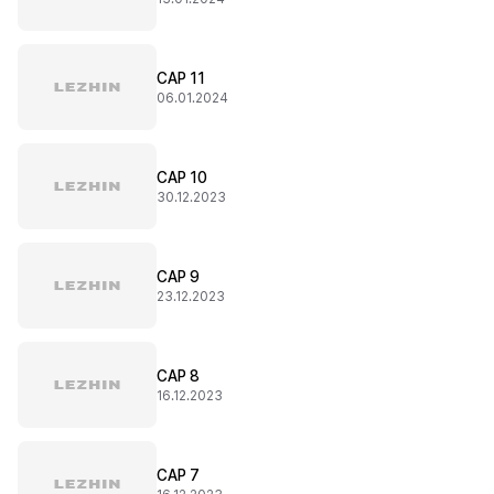
CAP 11
06.01.2024
CAP 10
30.12.2023
CAP 9
23.12.2023
CAP 8
16.12.2023
CAP 7