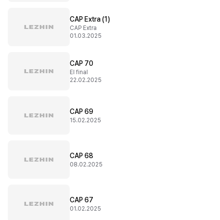
CAP Extra (1)
CAP Extra
01.03.2025
CAP 70
El final
22.02.2025
CAP 69
15.02.2025
CAP 68
08.02.2025
CAP 67
01.02.2025