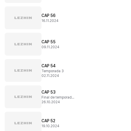
CAP 56
16.11.2024
CAP 55
09.11.2024
CAP 54
Temporada 3
02.11.2024
CAP 53
Final de temporada 2
26.10.2024
CAP 52
19.10.2024