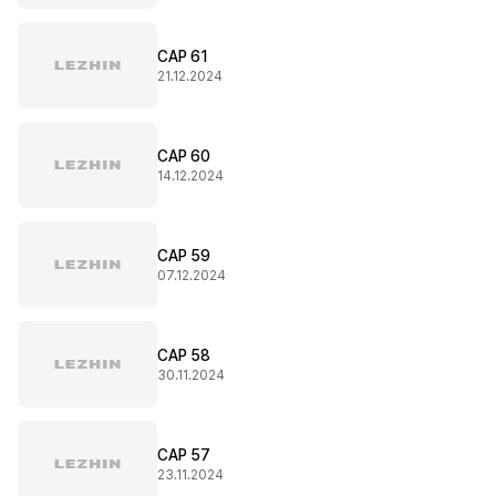
CAP 61
21.12.2024
CAP 60
14.12.2024
CAP 59
07.12.2024
CAP 58
30.11.2024
CAP 57
23.11.2024