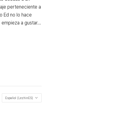
aje perteneciente a 
o Ed no lo hace 
e empieza a gustar...
Español (LezhinES)